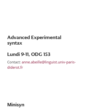
Advanced Experimental
syntax
Lundi 9-11, ODG 153
Contact:
anne.abeille@linguist.univ-paris-
diderot.fr
Minisyn