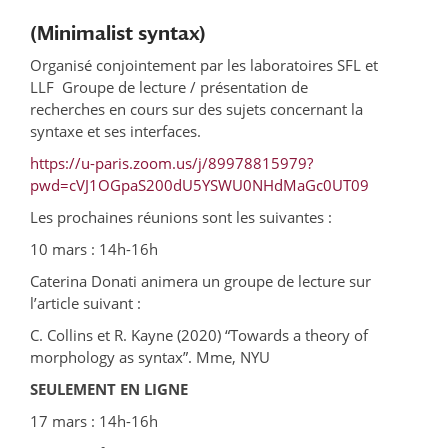
(Minimalist syntax)
Organisé conjointement par les laboratoires SFL et
LLF Groupe de lecture / présentation de
recherches en cours sur des sujets concernant la
syntaxe et ses interfaces.
https://u-paris.zoom.us/j/89978815979?
pwd=cVJ1OGpaS200dU5YSWU0NHdMaGc0UT09
Les prochaines réunions sont les suivantes :
10 mars : 14h-16h
Caterina Donati animera un groupe de lecture sur
l’article suivant :
C. Collins et R. Kayne (2020) “Towards a theory of
morphology as syntax”. Mme, NYU
SEULEMENT EN LIGNE
17 mars : 14h-16h