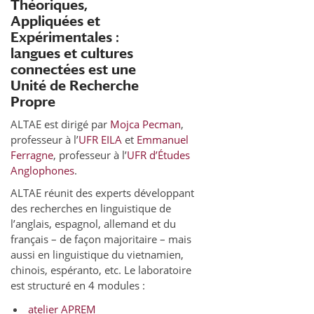
Théoriques,
Appliquées et
Expérimentales :
langues et cultures
connectées est une
Unité de Recherche
Propre
ALTAE est dirigé par
Mojca Pecman
,
professeur à l’
UFR EILA
et
Emmanuel
Ferragne
, professeur à l’
UFR d’Études
Anglophones
.
ALTAE réunit des experts développant
des recherches en linguistique de
l’anglais, espagnol, allemand et du
français – de façon majoritaire – mais
aussi en linguistique du vietnamien,
chinois, espéranto, etc. Le laboratoire
est structuré en 4 modules :
atelier APREM