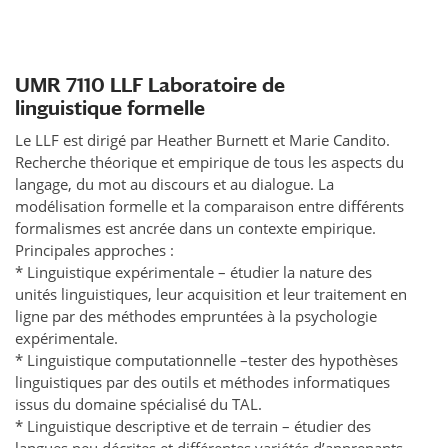
UMR 7110 LLF Laboratoire de
linguistique formelle
Le LLF est dirigé par Heather Burnett et Marie Candito.
Recherche théorique et empirique de tous les aspects du
langage, du mot au discours et au dialogue. La
modélisation formelle et la comparaison entre différents
formalismes est ancrée dans un contexte empirique.
Principales approches :
* Linguistique expérimentale – étudier la nature des
unités linguistiques, leur acquisition et leur traitement en
ligne par des méthodes empruntées à la psychologie
expérimentale.
* Linguistique computationnelle –tester des hypothèses
linguistiques par des outils et méthodes informatiques
issus du domaine spécialisé du TAL.
* Linguistique descriptive et de terrain – étudier des
langues peu décrites et différentes variétés d’apprenants,