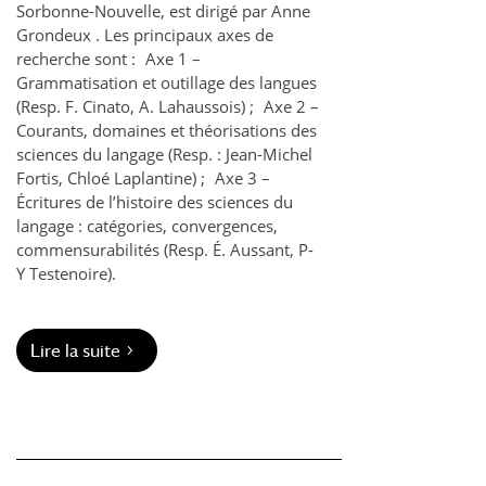
Sorbonne-Nouvelle, est dirigé par Anne
Grondeux . Les principaux axes de
recherche sont : Axe 1 –
Grammatisation et outillage des langues
(Resp. F. Cinato, A. Lahaussois) ; Axe 2 –
Courants, domaines et théorisations des
sciences du langage (Resp. : Jean-Michel
Fortis, Chloé Laplantine) ; Axe 3 –
Écritures de l’histoire des sciences du
langage : catégories, convergences,
commensurabilités (Resp. É. Aussant, P-
Y Testenoire).
Lire la suite