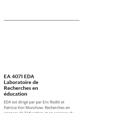
EA 4071 EDA
Laboratoire de
Recherches en
éducation
EDA est dirigé par par Eric Roditi et
Patricia Von Münchow. Recherches en
sciences de l’éducation et en sciences du