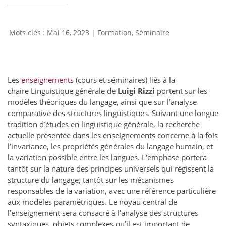
Mai 16, 2023
|
Formation
,
Séminaire
Les
enseignements
(cours et séminaires) liés à la
chaire
Linguistique générale de
Luigi Rizzi
portent sur les
modèles théoriques du langage, ainsi que sur l’analyse
comparative des structures linguistiques. Suivant une longue
tradition d’études en linguistique générale, la recherche
actuelle présentée dans les enseignements concerne à la fois
l’invariance, les propriétés générales du langage humain, et
la variation possible entre les langues. L’emphase portera
tantôt sur la nature des principes universels qui régissent la
structure du langage, tantôt sur les mécanismes
responsables de la variation, avec une référence particulière
aux modèles paramétriques. Le noyau central de
l’enseignement sera consacré à l’analyse des structures
syntaxiques, objets complexes qu’il est important de