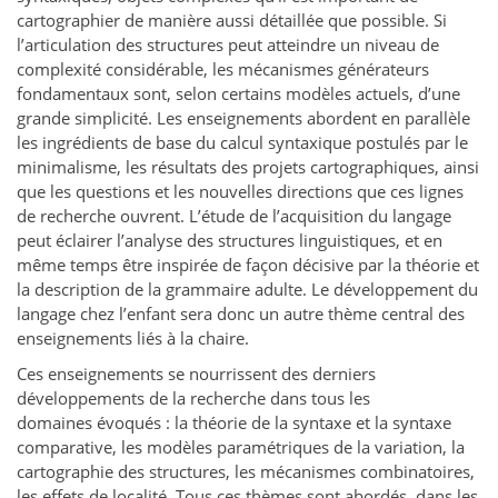
cartographier de manière aussi détaillée que possible. Si
l’articulation des structures peut atteindre un niveau de
complexité considérable, les mécanismes générateurs
fondamentaux sont, selon certains modèles actuels, d’une
grande simplicité. Les enseignements abordent en parallèle
les ingrédients de base du calcul syntaxique postulés par le
minimalisme, les résultats des projets cartographiques, ainsi
que les questions et les nouvelles directions que ces lignes
de recherche ouvrent. L’étude de l’acquisition du langage
peut éclairer l’analyse des structures linguistiques, et en
même temps être inspirée de façon décisive par la théorie et
la description de la grammaire adulte. Le développement du
langage chez l’enfant sera donc un autre thème central des
enseignements liés à la chaire.
Ces enseignements se nourrissent des derniers
développements de la recherche dans tous les
domaines évoqués
: la théorie de la syntaxe et la syntaxe
comparative, les modèles paramétriques de la variation, la
cartographie des structures, les mécanismes combinatoires,
les effets de localité. Tous ces thèmes sont abordés, dans les