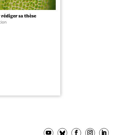
 rédiger sa thèse
tion