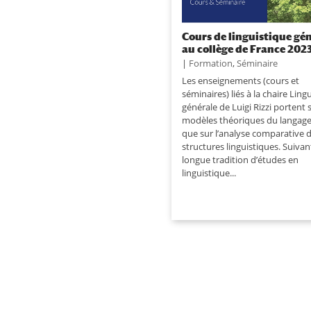
Cours de linguistique gé
au collège de France 202
|
Formation
,
Séminaire
Les enseignements (cours et
séminaires) liés à la chaire Ling
générale de Luigi Rizzi portent s
modèles théoriques du langage,
que sur l’analyse comparative 
structures linguistiques. Suiva
longue tradition d’études en
linguistique...