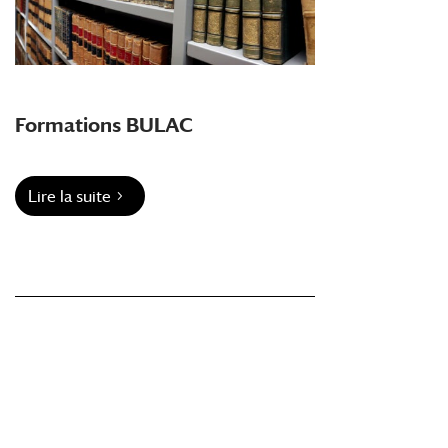
Formations BULAC
Lire la suite