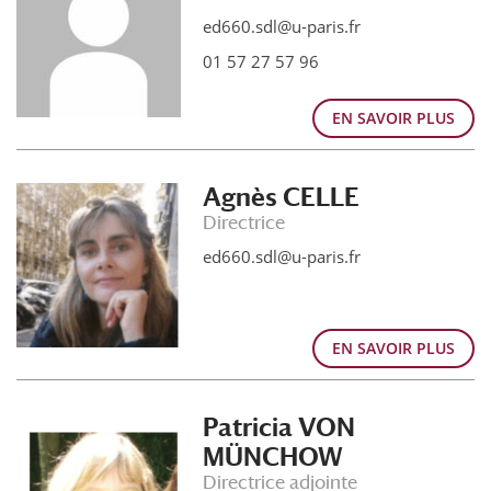
ed660.sdl@u-paris.fr
01 57 27 57 96
EN SAVOIR PLUS
Agnès CELLE
Directrice
ed660.sdl@u-paris.fr
EN SAVOIR PLUS
Patricia VON
MÜNCHOW
Directrice adjointe